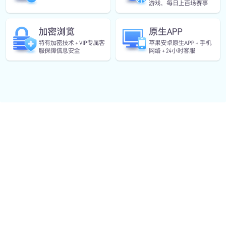
2025-11-22
1
自我介绍的朗诵比赛：展现个人魅力与
才艺的30秒自我展示
在现代社会中，个人展示和才艺表达成为了许多人展现
自我魅力和个性的重要方式。而自我介绍的朗诵比赛作
为一种集语言艺术与个人特长展示为一体的活动，提供
了一个绝佳的平台来展示自我。在这样一个30秒的舞
台上，参...
查看